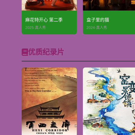
麻花特开心 第二季
盒子里的猫
2025·真人秀
2024·真人秀
优质纪录片