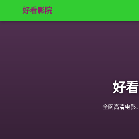
好看影院
好看
全网高清电影