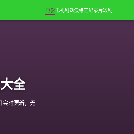
电影
电视剧
动漫
综艺
纪录片
短剧
视大全
日实时更新，无